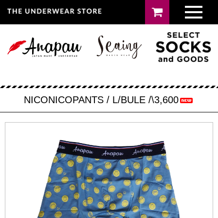
NICONICOPANTS / L/BULE /\3,600