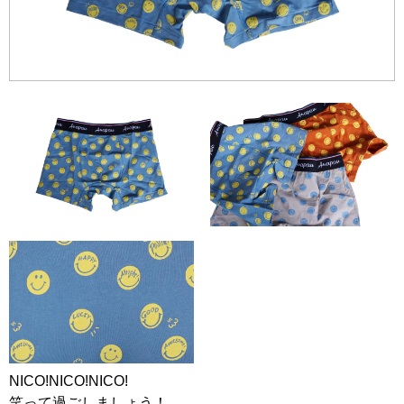
NICO!NICO!NICO!
笑って過ごしましょう！