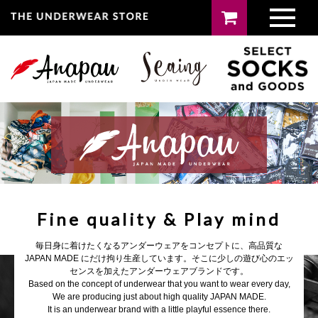
Fine quality & Play mind
毎日身に着けたくなるアンダーウェアをコンセプトに、高品質な
JAPAN MADE にだけ拘り生産しています。そこに少しの遊び心のエッ
センスを加えたアンダーウェアブランドです。
Based on the concept of underwear that you want to wear every day,
We are producing just about high quality JAPAN MADE.
It is an underwear brand with a little playful essence there.