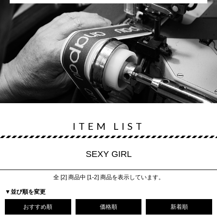
ITEM LIST
SEXY GIRL
全 [
2
] 商品中 [
1
-
2
] 商品を表示しています。
▼並び順を変更
おすすめ順
価格順
新着順