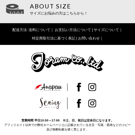
ABOUT SIZE
サイズにお悩みの方はこちらから！
配送方法･送料について
お支払い方法について |
サイズについて
特定商取引法に基づく表記 |
お問い合わせ
営業時間 平日10:00～17:00 ※土、日、祝日は定休日になります。
アフィリエイト以外での弊社ホームページ上に記載されている文言・写真・図表などのコピー
及び無断転載を硬く禁じます。