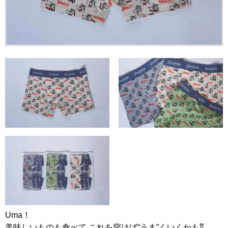
Uma！
美味しいものも食べて これを穿けば“うま”くいくかも⁇