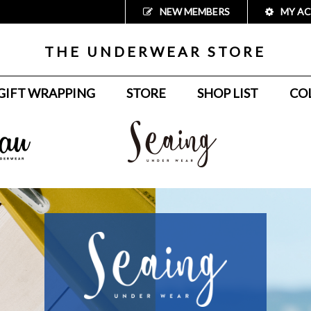
NEW MEMBERS
MY A
THE UNDERWEAR STORE
GIFT WRAPPING
STORE
SHOP LIST
CO