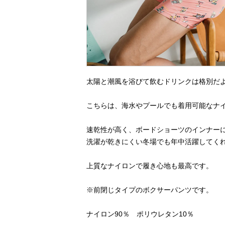
太陽と潮風を浴びて飲むドリンクは格別だ
こちらは、海水やプールでも着用可能なナ
速乾性が高く、ボードショーツのインナー
洗濯が乾きにくい冬場でも年中活躍してく
上質なナイロンで履き心地も最高です。
※前閉じタイプのボクサーパンツです。
ナイロン90％ ポリウレタン10％