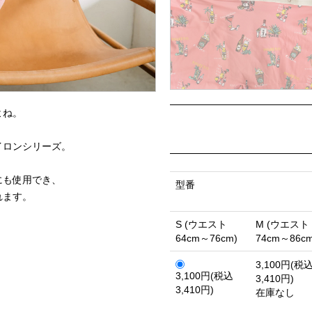
よね。
イロンシリーズ。
にも使用でき、
型番
れます。
S (ウエスト
M (ウエスト
64cm～76cm)
74cm～86cm
3,100円(税
3,100円(税込
3,410円)
3,410円)
在庫なし