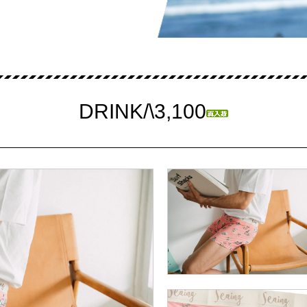
DRINK/\3,100