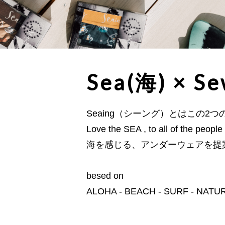
Sea
(海)
× Se
Seaing（シーング）とはこの2
Love the SEA , to all of the people
海を感じる、アンダーウェアを提
besed on
ALOHA - BEACH - SURF - NATU