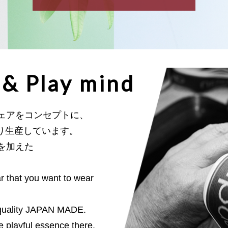
 & Play mind
ェアをコンセプトに、
け拘り生産しています。
を加えた
 that you want to wear
 quality JAPAN MADE.
le playful essence there.