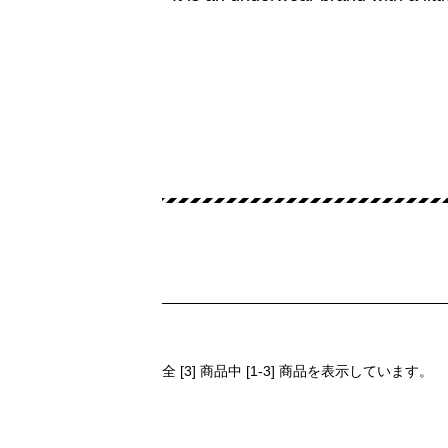
全 [
3
] 商品中 [
1
-
3
] 商品を表示しています。