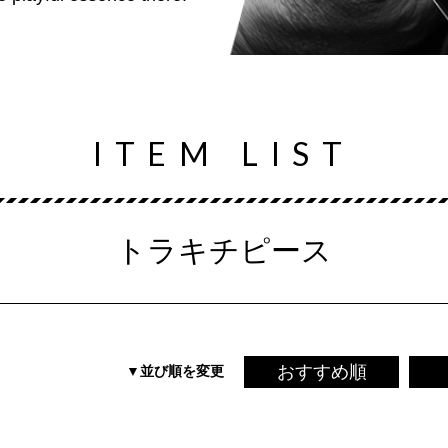
ITEM LIST
トラキチピース
おすすめ順
▼並び順を変更