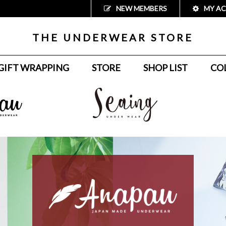
NEW MEMBERS
MY A
THE UNDERWEAR STORE
GIFT WRAPPING
STORE
SHOP LIST
CO