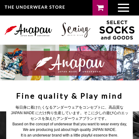
Fine quality & Play mind
毎日身に着けたくなるアンダーウェアをコンセプトに、高品質な
JAPAN MADE にだけ拘り生産しています。そこに少しの遊び心のエッ
センスを加えたアンダーウェアブランドです。
Based on the concept of underwear that you want to wear every day,
We are producing just about high quality JAPAN MADE.
It is an underwear brand with a little playful essence there.